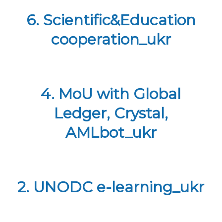
6. Scientific&Education
cooperation_ukr
4. MoU with Global
Ledger, Crystal,
AMLbot_ukr
2. UNODC e-learning_ukr