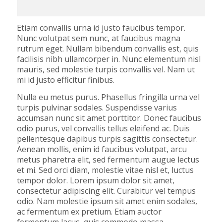
Etiam convallis urna id justo faucibus tempor.
Nunc volutpat sem nunc, at faucibus magna
rutrum eget. Nullam bibendum convallis est, quis
facilisis nibh ullamcorper in. Nunc elementum nisl
mauris, sed molestie turpis convallis vel. Nam ut
mi id justo efficitur finibus.
Nulla eu metus purus. Phasellus fringilla urna vel
turpis pulvinar sodales. Suspendisse varius
accumsan nunc sit amet porttitor. Donec faucibus
odio purus, vel convallis tellus eleifend ac. Duis
pellentesque dapibus turpis sagittis consectetur.
Aenean mollis, enim id faucibus volutpat, arcu
metus pharetra elit, sed fermentum augue lectus
et mi. Sed orci diam, molestie vitae nisl et, luctus
tempor dolor. Lorem ipsum dolor sit amet,
consectetur adipiscing elit. Curabitur vel tempus
odio. Nam molestie ipsum sit amet enim sodales,
ac fermentum ex pretium. Etiam auctor
fermentum lacus, quis commodo massa.