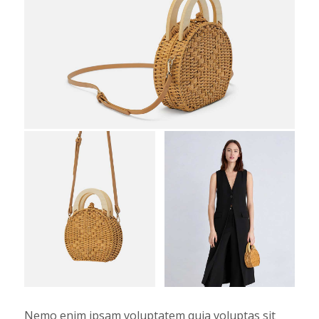
Nemo enim ipsam voluptatem quia voluptas sit