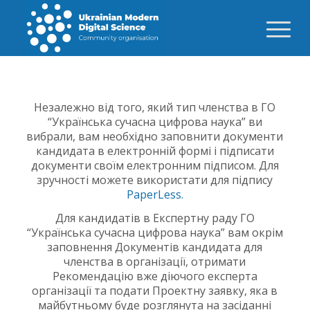
Незалежно від того, який тип членства в ГО
“Українська сучасна цифрова наука” ви
вибрали, вам необхідно заповнити документи
кандидата в електронній формі і підписати
документи своїм електронним підписом. Для
зручності можете використати для підпису
PaperLess.
Для кандидатів в Експертну раду ГО
“Українська сучасна цифрова наука” вам окрім
заповнення Документів кандидата для
членства в організації, отримати
Рекомендацію вже діючого експерта
організації та подати Проектну заявку, яка в
майбутньому буде розглянута на засіданні