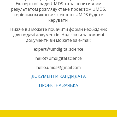
Експертної ради UMDS та за позитивним
результатом розгляду стане проектом UMDS,
керівником якої ви як екперт UMDS будете
керувати.
Нижче ви можете побачити форми необхідних
для подачі документів. Надіслати заповнені
документи ви можете за e-mail:
expert@umdigital.science
hello@umdigital.science
hello.umds@gmail.com
ДОКУМЕНТИ КАНДИДАТА
ПРОЕКТНА ЗАЯВКА