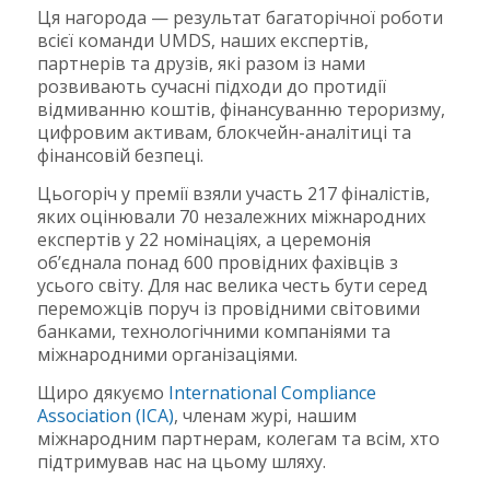
Ця нагорода — результат багаторічної роботи
всієї команди UMDS, наших експертів,
партнерів та друзів, які разом із нами
розвивають сучасні підходи до протидії
відмиванню коштів, фінансуванню тероризму,
цифровим активам, блокчейн-аналітиці та
фінансовій безпеці.
Цьогоріч у премії взяли участь 217 фіналістів,
яких оцінювали 70 незалежних міжнародних
експертів у 22 номінаціях, а церемонія
об’єднала понад 600 провідних фахівців з
усього світу. Для нас велика честь бути серед
переможців поруч із провідними світовими
банками, технологічними компаніями та
міжнародними організаціями.
Щиро дякуємо
International Compliance
Association (ICA)
, членам журі, нашим
міжнародним партнерам, колегам та всім, хто
підтримував нас на цьому шляху.