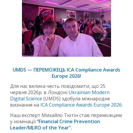
UMDS — ПЕРЕМОЖЕЦЬ ICA Compliance Awards
Europe 2026!
Для нас велика честь повідомити, що 25
червня 2026р. в Лондоні
Ukrainian Modern
Digital Science
(UMDS) здобула міжнародне
визнання на
ICA Compliance Awards Europe 2026
.
Наш експерт Михайло Тютін став переможцем
у номінації
“Financial Crime Prevention
Leader/MLRO of the Year”.