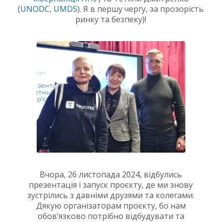
(
UNODC
,
UMDS
). Я в першу чергу, за прозорість
ринку та безпеку)!
Вчора, 26 листопада 2024, відбулись
презентація і запуск проєкту, де ми знову
зустрілись з давніми друзями та колегами.
Дякую організаторам проєкту, бо нам
обов’язково потрібно відбудувати та