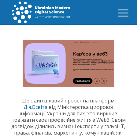
Ще один цікавий проєкт на платформі
Дія.Освіта
від Міністерства цифрової
інформації України для тих, хто вирішив
пов’язати своє професійне життя з Web3. Своїм
досвідом ділились визнані експерти у галузі ІТ,
права, фінансів, маркетингу, комунікацій, які