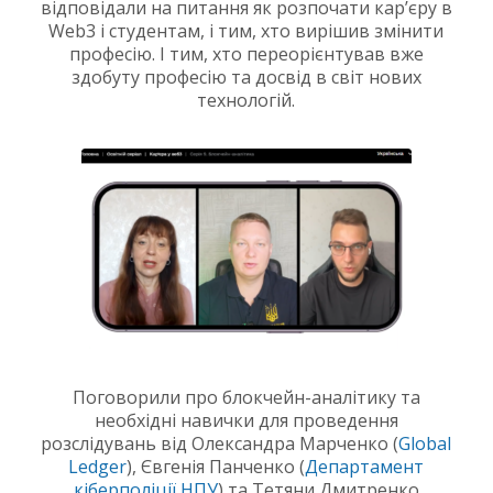
відповідали на питання як розпочати кар’єру в
Web3 і студентам, і тим, хто вирішив змінити
професію. І тим, хто переорієнтував вже
здобуту професію та досвід в світ нових
технологій.
Поговорили про блокчейн-аналітику та
необхідні навички для проведення
розслідувань від Олександра Марченко (
Global
Ledger
), Євгенія Панченко (
Департамент
кіберполіції НПУ
) та Тетяни Дмитренко