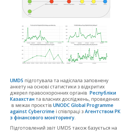
UMDS
підготувала та надіслала заповнену
анкету на основі статистики з відкритих
джерел правоохоронних органів
Республіки
Казахстан
та власних досліджень, проведених
в межах проєктів
UNODC Global Programme
against Cybercrime
і співпраці з
Агентством РК
з фінансового моніторингу
.
Підготовлений звіт UMDS також базується на