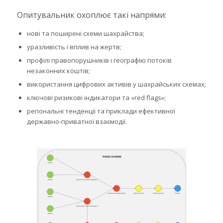
Опитувальник охоплює такі напрями:
нові та поширені схеми шахрайства;
уразливість і вплив на жертв;
профілі правопорушників і географію потоків
незаконних коштів;
використання цифрових активів у шахрайських схемах;
ключові ризикові індикатори та «red flags»;
регіональні тенденції та приклади ефективної
державно-приватної взаємодії.