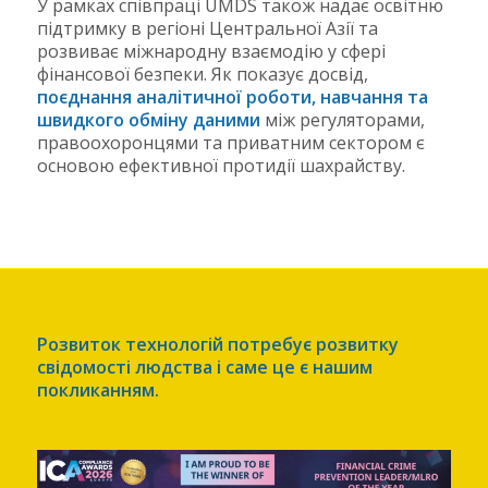
У рамках співпраці UMDS також надає освітню
підтримку в регіоні Центральної Азії та
розвиває міжнародну взаємодію у сфері
фінансової безпеки. Як показує досвід,
поєднання аналітичної роботи, навчання та
швидкого обміну даними
між регуляторами,
правоохоронцями та приватним сектором є
основою ефективної протидії шахрайству.
Розвиток технологій потребує розвитку
свідомості людства і саме це є нашим
покликанням.