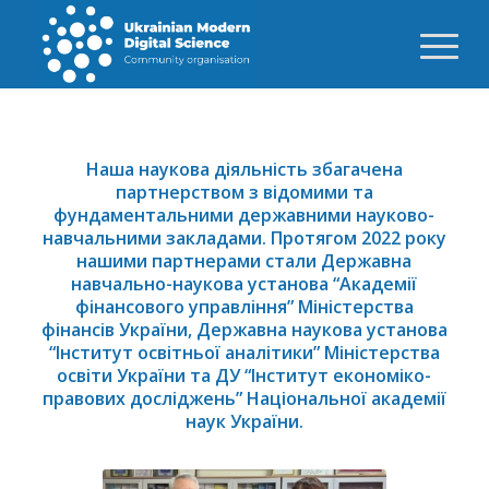
Наша наукова діяльність збагачена
партнерством з відомими та
фундаментальними державними науково-
навчальними закладами. Протягом 2022 року
нашими партнерами стали
Державна
навчально-наукова установа “Академії
фінансового управління” Міністерства
фінансів України
,
Державна наукова установа
“Інститут освітньої аналітики” Міністерства
освіти України
та
ДУ “Інститут економіко-
правових досліджень” Національної академії
наук України.