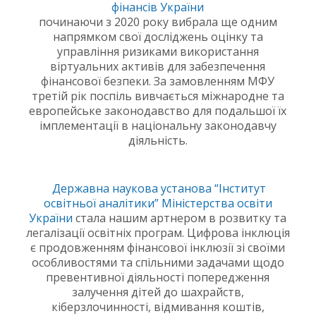
фінансів України
починаючи з 2020 року вибрала ще одним
напрямком свої досліджень оцінку та
управління ризиками використання
віртуальних активів для забезпечення
фінансової безпеки. За замовленням МФУ
третій рік поспіль вивчається міжнародне та
европейське законодавство для подальшої їх
імплементації в національну законодавчу
діяльність.
Державна наукова установа “Інститут
освітньої аналітики” Міністерства освіти
України
стала нашим артнером в розвитку та
легалізації освітніх програм. Цифрова інклюція
є продовженням фінансової інклюзії зі своїми
особливостями та спільними задачами щодо
превентивної діяльності попередження
залучення дітей до шахрайств,
кіберзлочинності, відмивання коштів,