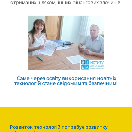
отриманих шляхом, інших фінансових злочинів.
Саме через освіту викорисання новітніх
технологій стане свідомим та безпечним!
Розвиток технологій потребує розвитку