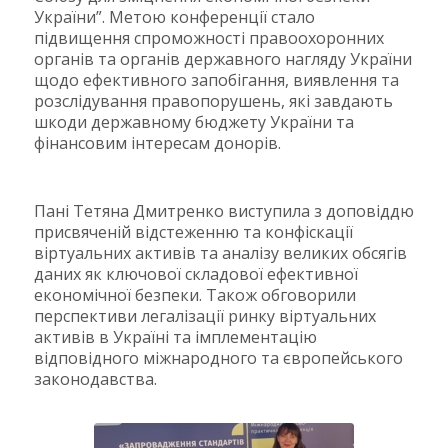
України”. Метою конференції стало
підвищення спроможності правоохоронних
органів та органів державного нагляду України
щодо ефективного запобігання, виявлення та
розслідування правопорушень, які завдають
шкоди державному бюджету України та
фінансовим інтересам донорів.
Пані Тетяна Дмитренко виступила з доповіддю
присвяченій відстеженню та конфіскації
віртуальних активів та аналізу великих обсягів
даних як ключової складової ефективної
економічної безпеки. Також обговорили
перспективи легалізації ринку віртуальних
активів в Україні та імплементацію
відповідного міжнародного та європейського
законодавства.