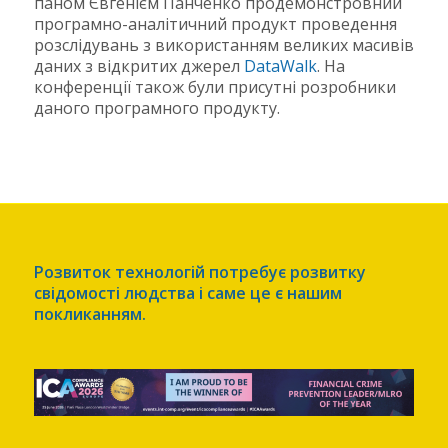
паном Євгенієм Панченко продемонстровний
програмно-аналітичний продукт проведення
розслідувань з використанням великих масивів
даних з відкритих джерел
DataWalk
. На
конференції також були присутні розробники
даного програмного продукту.
Розвиток технологій потребує розвитку
свідомості людства і саме це є нашим
покликанням.