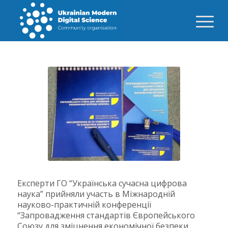
Експерти ГО “Українська сучасна цифрова
наука” прийняли участь в Міжнародній
науково-практичній конференції
“Запровадження стандартів Європейського
Союзу для зміцнення економічної безпеки