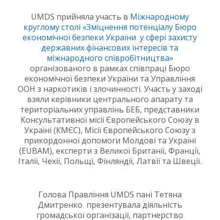
UMDS прийняла участь в
Міжнародному
круглому столі «Зміцнення потенціалу Бюро
економічної безпеки України у сфері захисту
державних фінансових інтересів та
міжнародного співробітництва»
організованого в рамках співпраці Бюро
економічної безпеки України та Управління
ООН з наркотиків і злочинності. Участь у заході
взяли керівники центрального апарату та
територіальних управлінь БЕБ, представники
Консультативної місії Європейського Союзу в
Україні (КМЄС), Місії Європейського Союзу з
прикордонної допомоги Молдові та Україні
(EUBAM), експерти з Великої Британії, Франції,
Італії, Чехії, Польщі, Фінляндії, Латвії та Швеції.
Голова Правління UMDS пані Тетяна
Дмитренко презентувала діяльність
громадської організації, партнерство