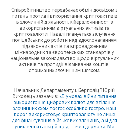
Співробітництво передбачає обмін досвідом з
питань протидії використання криптоактивів
в злочинній діяльності, кіберзлочинності з
використанням віртуальних активів та
криптовалюти. Надалі планується залучення
поліцейських до роботи над вдосконаленням
підзаконних актів та впровадженням
міжнародних та європейських стандартів у
національне законодавство щодо віртуальних
активів та протидії відмивання коштів,
отриманих злочинним шляхом.
Начальник Департаменту кіберполіції Юрій
Виходець зазначив:
«В умовах війни питання
використання цифрових валют для втілення
злочинних схем постає особливо гостро. Наш
ворог використовує криптовалюту не лише
для фінансування військових злочинів, а й для
уникнення санкцій щодо своєї держави. Ми