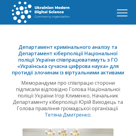
Департамент кримінального аналізу
та
Департамент кіберполіції Національної
поліції України співпрацюватимуть з ГО
«Українська сучасна цифрова наука» для
протидії злочинам із віртуальними активами
Меморандуми про співпрацю сторони
підписали відповідно Голова Національної
поліції України Ігор Клименко, Начальник
Департаменту кіберполіції Юрій Виходець та
Голова правління громадської організації
Тетяна Дмитренко
.