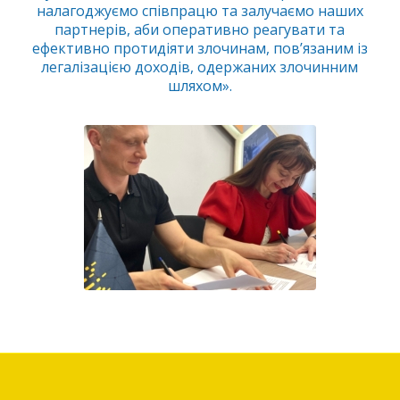
налагоджуємо співпрацю та залучаємо наших
партнерів, аби оперативно реагувати та
ефективно протидіяти злочинам, пов’язаним із
легалізацією доходів, одержаних злочинним
шляхом».